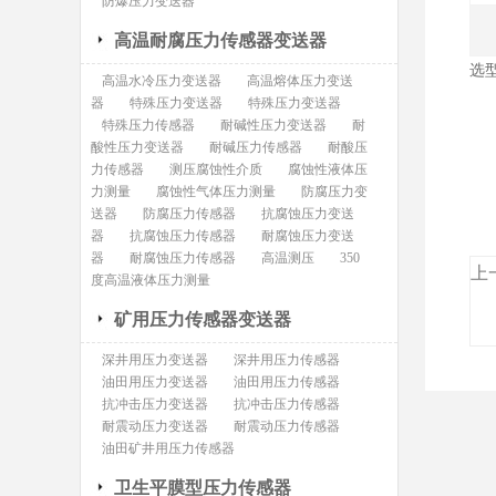
防爆压力变送器
高温耐腐压力传感器变送器
选
高温水冷压力变送器
高温熔体压力变送
1
器
特殊压力变送器
特殊压力变送器
特殊压力传感器
耐碱性压力变送器
耐
2
酸性压力变送器
耐碱压力传感器
耐酸压
3
力传感器
测压腐蚀性介质
腐蚀性液体压
力测量
腐蚀性气体压力测量
防腐压力变
送器
防腐压力传感器
抗腐蚀压力变送
器
抗腐蚀压力传感器
耐腐蚀压力变送
器
耐腐蚀压力传感器
高温测压
350
上
度高温液体压力测量
矿用压力传感器变送器
深井用压力变送器
深井用压力传感器
油田用压力变送器
油田用压力传感器
抗冲击压力变送器
抗冲击压力传感器
耐震动压力变送器
耐震动压力传感器
油田矿井用压力传感器
卫生平膜型压力传感器