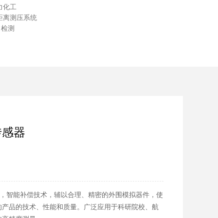
力化工
，远距离测压系统
压力检测
传感器
元，智能补偿技术，辅以合理、精密的外围模拟器件，使
的产品的技术、性能和质量。广泛应用于科研院校、航