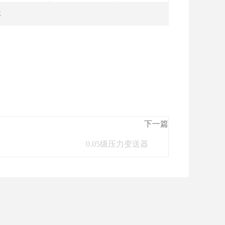
E
下一篇
0.05级压力变送器