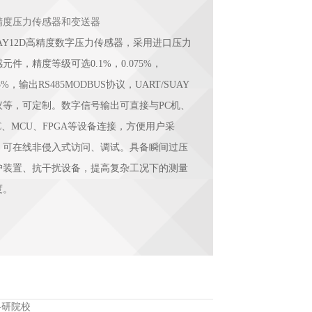
精度压力传感器和变送器
UAY12D高精度数字压力传感器，采用进口压力
元件，精度等级可选0.1%，0.075%，
05%，输出RS485MODBUS协议，UART/SUAY
议等，可定制。数字信号输出可直接与PC机、
C、MCU、FPGA等设备连接，方便用户采
。可在线非侵入式访问、调试。具备瞬间过压
护装置、抗干扰设备，提高复杂工况下的测量
度。
集系统，科研院校