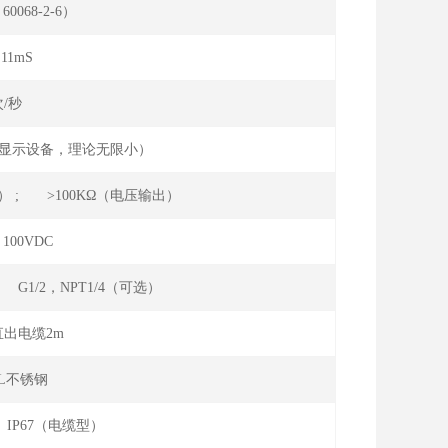
60068-2-6）
 11mS
次/秒
集显示设备，理论无限小）
输出） ; >100KΩ（电压输出）
100VDC
） G1/2，NPT1/4（可选）
出电缆2m
16L不锈钢
 IP67（电缆型）