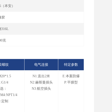
CT6（本安）
橡胶
316L
00克
装螺纹
电气连接
特定参数
20*1.5
N1:直出2米
E:本案防爆
:G1/4
N2:赫斯曼插头
P:平膜型
选：
N3:航空插头
 M4:NPT1/4
0:定制