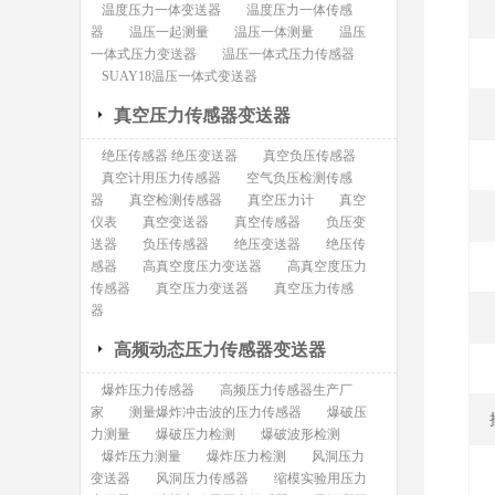
温度压力一体变送器
温度压力一体传感
器
温压一起测量
温压一体测量
温压
一体式压力变送器
温压一体式压力传感器
SUAY18温压一体式变送器
真空压力传感器变送器
绝压传感器 绝压变送器
真空负压传感器
真空计用压力传感器
空气负压检测传感
器
真空检测传感器
真空压力计
真空
仪表
真空变送器
真空传感器
负压变
送器
负压传感器
绝压变送器
绝压传
感器
高真空度压力变送器
高真空度压力
传感器
真空压力变送器
真空压力传感
器
高频动态压力传感器变送器
爆炸压力传感器
高频压力传感器生产厂
家
测量爆炸冲击波的压力传感器
爆破压
力测量
爆破压力检测
爆破波形检测
爆炸压力测量
爆炸压力检测
风洞压力
变送器
风洞压力传感器
缩模实验用压力