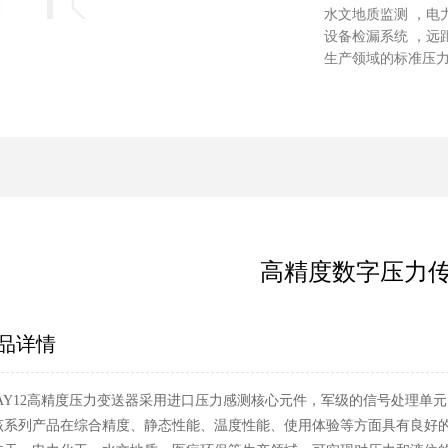
水文地质监测 ，电
设备检漏系统 
生产领域的标准
高精度数字压力
品详情
UAY12高精度压力变送器采用进口压力感测核心元件，军级的信号处理单
该系列产品在综合精度、静态性能、温度性能、使用体验等方面具有良好