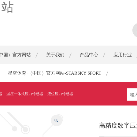
网站
（中国）官方网站
关于我们
产品中心
应用行业
星空体育·（中国）官方网站-STARSKY SPORT
器
温压一体式压力传感器
液位压力传感器
高精度数字压