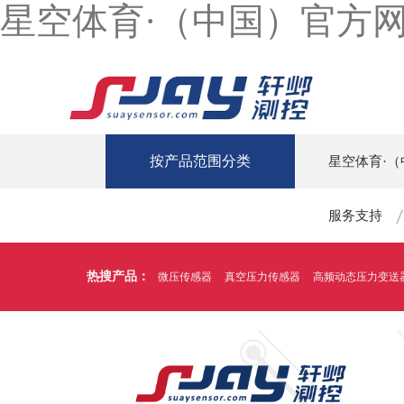
星空体育·（中国）官方
按产品范围分类
星空体育·
服务支持
热搜产品：
微压传感器
真空压力传感器
高频动态压力变送