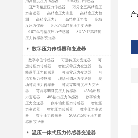
用高精度压力传感器
0.05级压力传感器
国产高精度压力传感器
万分之五高精度压
产
力变送器
高精度压力测量
高精度压力检
测
高精度压力计
高精度压力表
高精
度压力仪表
0.075%高精度压力变送器
0.075%高精度压力传感器
SUAY12高精度
压力传感器/变送器
数字压力传感器和变送器
数字水位传感器
可远传压力变送器
可
远传压力传感器
智能调零压力变送器
智
能调零压力传感器
可清零压力变送器
可
清零压力传感器
现场可调压力变送器
现
场可调压力传感器
可调零调满度压力变送
器
可调零调满度压力传感器
485输出压
力变送器
485输出压力传感器
数字输出
压力变送器
数字输出压力传感器
智能压
力变送器
智能压力传感器
数字压力变送
器
数字压力传感器
SUAY15数字压力传
感器/变送器
温压一体式压力传感器变送器