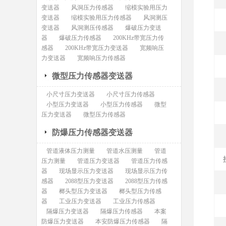
变送器
风洞压力传感器
缩模实验用压力
变送器
缩模实验用压力传感器
风洞测压
变送器
风洞测压传感器
爆破压力变送
器
爆破压力传感器
200KHz带宽压力传
感器
200KHz带宽压力变送器
宽频响压
力变送器
宽频响压力传感器
微型压力传感器变送器
小尺寸压力变送器
小尺寸压力传感器
小型压力变送器
小型压力传感器
微型
压力变送器
微型压力传感器
防爆压力传感器变送器
管道液体压力测量
管道水压测量
管道
压力测量
管道压力变送器
管道压力传感
器
现场显示压力变送器
现场显示压力传
感器
2088型压力变送器
2088型压力传感
器
榔头型压力变送器
榔头型压力传感
器
工业压力变送器
工业压力传感器
隔爆压力变送器
隔爆压力传感器
本案
防爆压力变送器
本安防爆压力传感器
隔