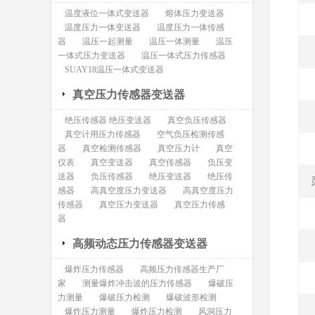
温度液位一体式变送器
熔体压力变送器
温度压力一体变送器
温度压力一体传感
器
温压一起测量
温压一体测量
温压
一体式压力变送器
温压一体式压力传感器
SUAY18温压一体式变送器
真空压力传感器变送器
绝压传感器 绝压变送器
真空负压传感器
真空计用压力传感器
空气负压检测传感
器
真空检测传感器
真空压力计
真空
仪表
真空变送器
真空传感器
负压变
送器
负压传感器
绝压变送器
绝压传
感器
高真空度压力变送器
高真空度压力
传感器
真空压力变送器
真空压力传感
器
高频动态压力传感器变送器
爆炸压力传感器
高频压力传感器生产厂
家
测量爆炸冲击波的压力传感器
爆破压
力测量
爆破压力检测
爆破波形检测
爆炸压力测量
爆炸压力检测
风洞压力