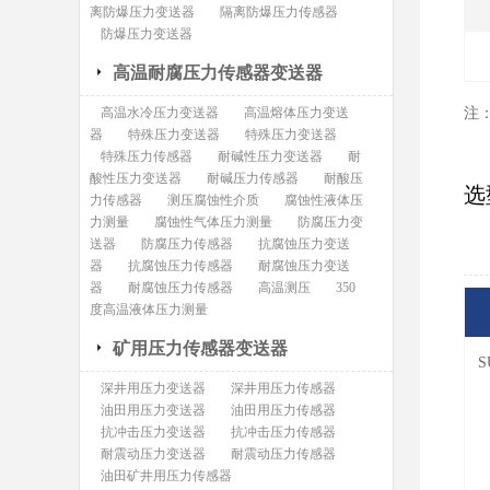
离防爆压力变送器
隔离防爆压力传感器
防爆压力变送器
高温耐腐压力传感器变送器
高温水冷压力变送器
高温熔体压力变送
注
器
特殊压力变送器
特殊压力变送器
特殊压力传感器
耐碱性压力变送器
耐
酸性压力变送器
耐碱压力传感器
耐酸压
选
力传感器
测压腐蚀性介质
腐蚀性液体压
力测量
腐蚀性气体压力测量
防腐压力变
送器
防腐压力传感器
抗腐蚀压力变送
器
抗腐蚀压力传感器
耐腐蚀压力变送
器
耐腐蚀压力传感器
高温测压
350
度高温液体压力测量
矿用压力传感器变送器
S
深井用压力变送器
深井用压力传感器
油田用压力变送器
油田用压力传感器
抗冲击压力变送器
抗冲击压力传感器
耐震动压力变送器
耐震动压力传感器
油田矿井用压力传感器