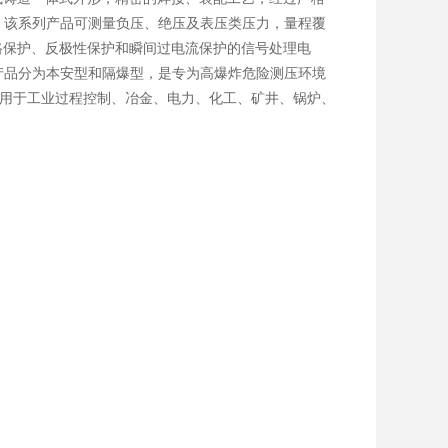
。该系列产品可测量负压、绝压及表压类压力，量程覆
有短路保护、反极性保护和瞬间过电流保护的信号处理电
产品分为本安型和隔爆型，是专为高爆炸危险测压环境
广泛应用于工业过程控制、冶金、电力、化工、矿井、锅炉、