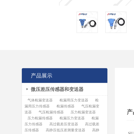
产品展示
微压差压传感器和变送器
气体检漏变送器
检漏用压力变送器
检
漏用压力传感器
检漏传感器
气压检漏变
产
送器
气压检漏传感器
压力检漏变送器
压力检漏传感器
检漏压力变送器
检漏
压力传感器
高过载差压变送器
高过载差
压传感器
高静压低压差测量变送器
高静
S