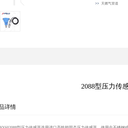
天燃气管道
2088型压力传
品详情
UAY602088型压力传感器选用进口高性能固态压力传感器，使用全不锈