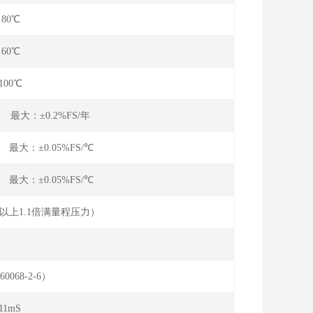
～80℃
～60℃
100℃
 最大：±0.2%FS/年
 最大：±0.05%FS/℃
 最大：±0.05%FS/℃
a以上1.1倍满量程压力）
:10-90%FS）
60068-2-6）
11mS