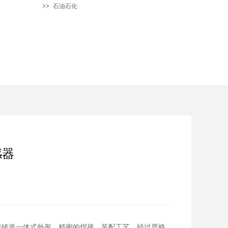
石油石化
感器
钢或铸造一体式外形，精密的焊接、装配工艺，经过严格