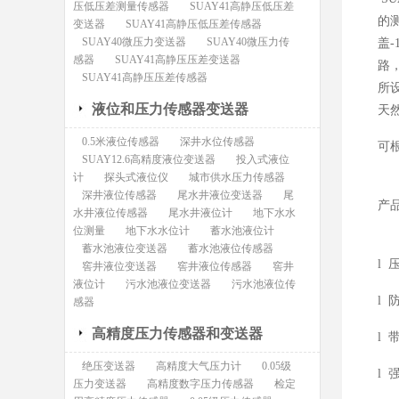
压低压差测量传感器
SUAY41高静压低压差
的
变送器
SUAY41高静压低压差传感器
SUAY40微压力变送器
SUAY40微压力传
盖
感器
SUAY41高静压压差变送器
路
SUAY41高静压压差传感器
所
液位和压力传感器变送器
天
0.5米液位传感器
深井水位传感器
可
SUAY12.6高精度液位变送器
投入式液位
计
探头式液位仪
城市供水压力传感器
深井液位传感器
尾水井液位变送器
尾
产
水井液位传感器
尾水井液位计
地下水水
位测量
地下水水位计
蓄水池液位计
蓄水池液位变送器
蓄水池液位传感器
l
窖井液位变送器
窖井液位传感器
窖井
液位计
污水池液位变送器
污水池液位传
l
感器
高精度压力传感器和变送器
l
绝压变送器
高精度大气压力计
0.05级
l
压力变送器
高精度数字压力传感器
检定