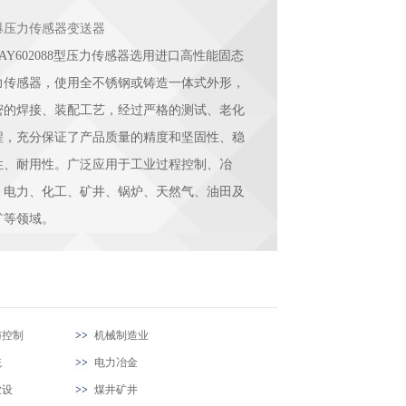
爆压力传感器变送器
AY602088型压力传感器选用进口高性能固态
力传感器，使用全不锈钢或铸造一体式外形，
密的焊接、装配工艺，经过严格的测试、老化
程，充分保证了产品质量的精度和坚固性、稳
性、耐用性。广泛应用于工业过程控制、冶
、电力、化工、矿井、锅炉、天然气、油田及
矿等领域。
与控制
机械制造业
统
电力冶金
业设
煤井矿井