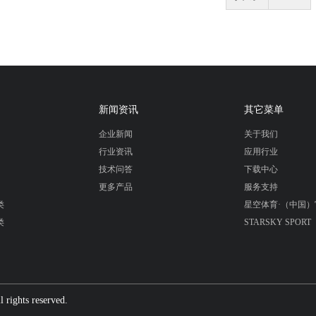
新闻资讯
其它菜单
企业新闻
关于我们
行业资讯
应用行业
技术问答
下载中心
更多产品
服务支持
类
星空体育·（中国）
类
STARSKY SPORT
ts reserved.