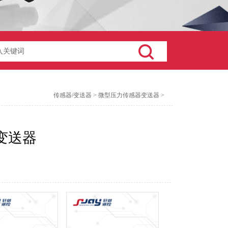
传感器/变送器
>
微型压力传感器变送器
>
变送器