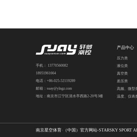
产品中心
压力类
手机： 13770560082
液位类
18951961664
真空类
电话：+86-025-52119289
差压类
邮箱：suay@ylngz.com
高频、微型
地址：南京市江宁区清水亭西路2-20号3楼
温度、仪表
南京星空体育·（中国）官方网站-STARSKY SPORT All righ