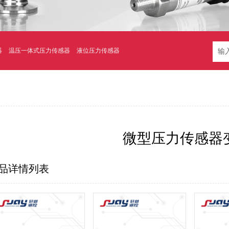
器
温压一体式压力传感器
液位压力传感器
微型压力传感器
品详情列表